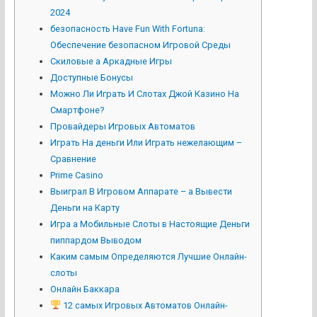
2024
безопасность Have Fun With Fortuna:
Обеспечение безопасном Игровой Среды
Скиловые а Аркадные Игры
Доступные Бонусы
Можно Ли Играть И Слотах Джой Казино На
Смартфоне?
Провайдеры Игровых Автоматов
Играть На деньги Или Играть нежелающим –
Сравнение
Prime Casino
Выиграл В Игровом Аппарате – а Вывести
Деньги на Карту
Игра а Мобильные Слоты в Настоящие Деньги
пиппардом Выводом
Каким самым Определяются Лучшие Онлайн-
слоты
Онлайн Баккара
12 самых Игровых Автоматов Онлайн-