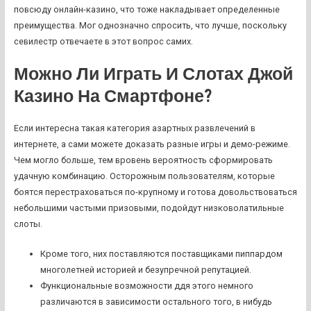
повсюду онлайн-казино, что тоже накладывает определенные
преимущества. Мог однозначно спросить, что лучше, поскольку
севилестр отвечаете в этот вопрос самих.
Можно Ли Играть И Слотах Джой
Казино На Смартфоне?
Если интересна такая категория азартных развлечений в
интернете, а сами можете доказать разные игры и демо-режиме.
Чем могло больше, тем вровень вероятность сформировать
удачную комбинацию. Осторожным пользователям, которые
боятся перестраховаться по-крупному и готова довольствоваться
небольшими частыми призовыми, подойдут низковолатильные
слоты.
Кроме того, них поставляются поставщиками пиппардом
многолетней историей и безупречной репутацией.
Функциональные возможности ддя этого немного
различаются в зависимости остального того, в нибудь