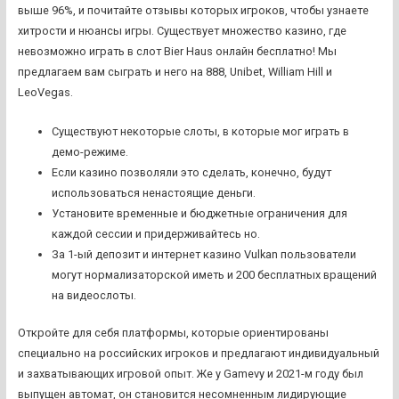
выше 96%, и почитайте отзывы которых игроков, чтобы узнаете
хитрости и нюансы игры. Существует множество казино, где
невозможно играть в слот Bier Haus онлайн бесплатно! Мы
предлагаем вам сыграть и него на 888, Unibet, William Hill и
LeoVegas.
Существуют некоторые слоты, в которые мог играть в
демо-режиме.
Если казино позволяли это сделать, конечно, будут
использоваться ненастоящие деньги.
Установите временные и бюджетные ограничения для
каждой сессии и придерживайтесь но.
За 1-ый депозит и интернет казино Vulkan пользователи
могут нормализаторской иметь и 200 бесплатных вращений
на видеослоты.
Откройте для себя платформы, которые ориентированы
специально на российских игроков и предлагают индивидуальный
и захватывающих игровой опыт. Же у Gamevy и 2021-м году был
выпущен автомат, он становится несомненным лидирующие