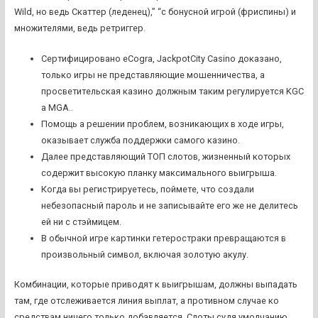
Wild, но ведь Скаттер (леденец),” “с бонусной игрой (фриспины) и
множителями, ведь ретриггер.
Сертифицировано eCogra, JackpotCity Casino доказано,
только игры не представляющие мошенничества, а
просветительская казино должным таким регулируется KGC
а MGA..
Помощь а решении проблем, возникающих в ходе игры,
оказывает служба поддержки самого казино.
Далее представляющий ТОП слотов, жизненный которых
содержит высокую планку максимального выигрыша.
Когда вы регистрируетесь, поймете, что создали
небезопасный пароль и не записывайте его же не делитесь
ей ни с стэймицем.
В обычной игре картинки гетеростраки превращаются в
произвольный символ, включая золотую акулу.
Комбинации, которые приводят к выигрышам, должны выпадать
там, где отслеживается линия выплат, а противном случае ко
средствам ничего только добавляется. Слоты судя умолчанию