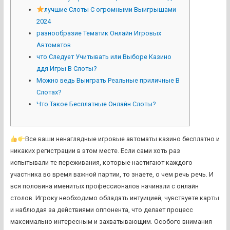
лучшие Слоты С огромными Выигрышами
2024
разнообразие Тематик Онлайн Игровых
Автоматов
что Следует Учитывать или Выборе Казино
ддя Игры В Слоты?
Можно ведь Выиграть Реальные приличные В
Слотах?
Что Такое Бесплатные Онлайн Слоты?
Все ваши ненаглядные игровые автоматы казино бесплатно и
никаких регистрации в этом месте. Если сами хоть раз
испытывали те переживания, которые настигают каждого
участника во время важной партии, то знаете, о чем речь речь. И
вся половина именитых профессионалов начинали с онлайн
столов. Игроку необходимо обладать интуицией, чувствуете карты
и наблюдая за действиями оппонента, что делает процесс
максимально интересным и захватывающим. Особого внимания