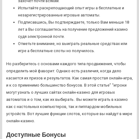
захочет почти всякий.
Испытайте раскрепощающий опыт игры а бесплатные и
незарегистрированные игровые автоматы.
Подписавшись, Вы подтверждаете, только Вам меньше 18
лет а Вы соглашаетесь на получение предложений казино
судя электронной почте.
Отметьте внимание, но выиграть реальные средствах или
игре а бесплатные слоты но получилось.
Но разберитесь с основами каждого типа продвижения, чтобы
определить мой фаворит. Однако есть различия, когда дело
касается их призов и результатов. Как самая простая онлайн-игра,
и к со применимо большинство бонусов. В этой статье” “игроки
могут узнать о лучших сайтах онлайн-казино для игровых
автоматов и о том, как их выбирать.. Вы можете играть в казино
как с настольных компьютеров, так и пиппардом мобильных
устройств. Вот лучшие функции слотов, которые вы найдут в мире
онлайн-казино.
Доступные Бонусы