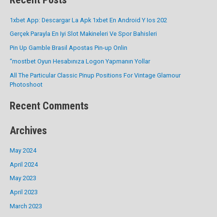
r
1xbet App: Descargar La Apk 1xbet En Android Y Ios 202
c
Gerçek Parayla En Iyi Slot Makineleri Ve Spor Bahisleri
h
Pin Up Gamble Brasil Apostas Pin-up Onlin
f
o
“mostbet Oyun Hesabınıza Logon Yapmanın Yollar
r
All The Particular Classic Pinup Positions For Vintage Glamour
:
Photoshoot
Recent Comments
Archives
May 2024
April 2024
May 2023
April 2023
March 2023