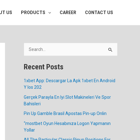
UT US
PRODUCTS
CAREER
CONTACT US
S
e
Recent Posts
a
r
1xbet App: Descargar La Apk 1xbet En Android
c
Y Ios 202
h
Gerçek Parayla En Iyi Slot Makineleri Ve Spor
f
Bahisleri
o
Pin Up Gamble Brasil Apostas Pin-up Onlin
r
“mostbet Oyun Hesabınıza Logon Yapmanın
:
Yollar
All The Particular Classic Pinup Positions For