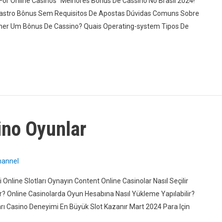
r Online Casinos” Melhores Bônus De Cassino No Brasil 2024!
astro Bônus Sem Requisitos De Apostas Dúvidas Comuns Sobre
her Um Bônus De Cassino? Quais Operating-system Tipos De
ino Oyunlar
hannel
i Online Slotları Oynayın Content Online Casinolar Nasıl Seçilir
r? Online Casinolarda Oyun Hesabına Nasıl Yükleme Yapılabilir?
arı Casino Deneyimi En Büyük Slot Kazanır Mart 2024 Para Için