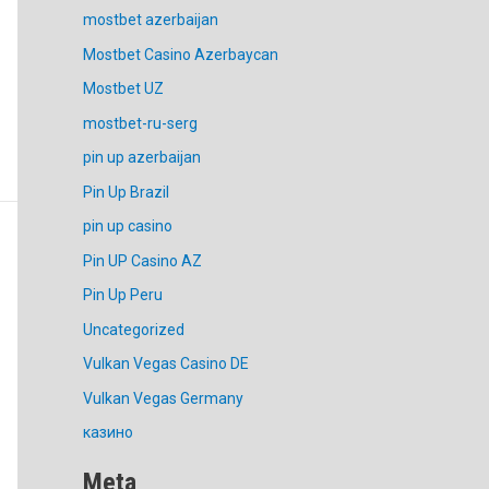
mostbet azerbaijan
Mostbet Casino Azerbaycan
Mostbet UZ
mostbet-ru-serg
pin up azerbaijan
Pin Up Brazil
pin up casino
Pin UP Casino AZ
Pin Up Peru
Uncategorized
Vulkan Vegas Casino DE
Vulkan Vegas Germany
казино
Meta