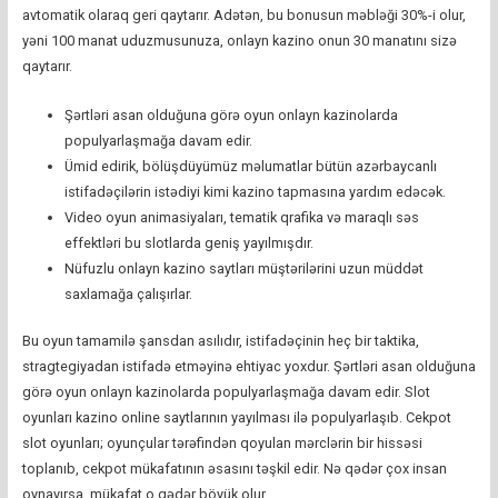
avtomatik olaraq geri qaytarır. Adətən, bu bonusun məbləği 30%-i olur,
yəni 100 manat uduzmusunuza, onlayn kazino onun 30 manatını sizə
qaytarır.
Şərtləri asan olduğuna görə oyun onlayn kazinolarda
populyarlaşmağa davam edir.
Ümid edirik, bölüşdüyümüz məlumatlar bütün azərbaycanlı
istifadəçilərin istədiyi kimi kazino tapmasına yardım edəcək.
Video oyun animasiyaları, tematik qrafika və maraqlı səs
effektləri bu slotlarda geniş yayılmışdır.
Nüfuzlu onlayn kazino saytları müştərilərini uzun müddət
saxlamağa çalışırlar.
Bu oyun tamamilə şansdan asılıdır, istifadəçinin heç bir taktika,
stragtegiyadan istifadə etməyinə ehtiyac yoxdur. Şərtləri asan olduğuna
görə oyun onlayn kazinolarda populyarlaşmağa davam edir. Slot
oyunları kazino online saytlarının yayılması ilə populyarlaşıb. Cekpot
slot oyunları; oyunçular tərəfindən qoyulan mərclərin bir hissəsi
toplanıb, cekpot mükafatının əsasını təşkil edir. Nə qədər çox insan
oynayırsa, mükafat o qədər böyük olur.