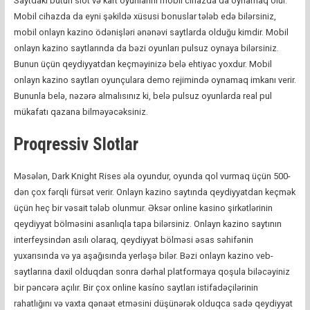
Saytdakı bütün slot və kart oyunlarını mobil cihazda da oynamaq olur.
Mobil cihazda da eyni şəkildə xüsusi bonuslar tələb edə bilərsiniz,
mobil onlayn kazino ödənişləri ənənəvi saytlarda olduğu kimdir. Mobil
onlayn kazino saytlarında da bəzi oyunları pulsuz oynaya bilərsiniz.
Bunun üçün qeydiyyatdan keçməyinizə belə ehtiyac yoxdur. Mobil
onlayn kazino saytları oyunçulara demo rejimində oynamaq imkanı verir.
Bununla belə, nəzərə almalısınız ki, belə pulsuz oyunlarda real pul
mükafatı qazana bilməyəcəksiniz.
Proqressiv Slotlar
Məsələn, Dark Knight Rises əla oyundur, oyunda qol vurmaq üçün 500-
dən çox fərqli fürsət verir. Onlayn kazino saytında qeydiyyatdan keçmək
üçün heç bir vəsait tələb olunmur. Əksər online kasino şirkətlərinin
qeydiyyat bölməsini asanlıqla tapa bilərsiniz. Onlayn kazino saytının
interfeysindən asılı olaraq, qeydiyyat bölməsi əsas səhifənin
yuxarısında və ya aşağısında yerləşə bilər. Bəzi onlayn kazino veb-
saytlarına daxil olduqdan sonra dərhal platformaya qoşula biləcəyiniz
bir pəncərə açılır. Bir çox online kasíno saytları istifadəçilərinin
rahatlığını və vaxta qənaət etməsini düşünərək olduqca sadə qeydiyyat