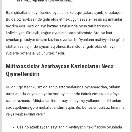
real vaxt rejimində izləyəcəksiniz.
Bəzi şirkətlər onlayn kazino oyunlarını kateqoriyalara ayırıb, qruplaşdırır.
Bu da öz növbəsində gəlir əldə etmək üçün saysız-hesabsız imkanlar
təqdim edir. Bəzi onlayn kazino saytlarında oyun tərtibatçısının
kolleksiyanı filtrləyib, uyğun oyunlara baxa bilərsiniz. Stol və kart
oyunları populyar onlayn kazino oyunlardır. Oyunların mahiyyətinə görə
slotları real rejimdə oynamaq olmur. Bəzi slotlar gəlir əldə etməyin
yüzlərlə potensial yolunu təklif edir.
Mütəxəssislər Azərbaycan Kazinolarını Necə
Qiymətləndirir
Bu onu göstərir ki, siz onların platformalarında oynamaqdan, onların
turnirlərində və ya onlayn kazino oyunlarında iştirak etməkdən kifayət
qədər razısınız. Müştəriləri itirməməyin ən yaxşı yollarından biri onları
sədaqətlərinə görə mükafatlandırmaqdır. Bu, bonuslar, pulsuz fırlanma
və ya keşbek kimi verilir.
Casino azerbaycan saytlarının keyfiyyətini təklif etdiyi oyunlarla