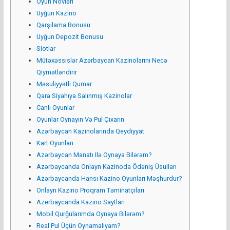
Oyun Növləri
Uyğun Kazi̇no
Qarşılama Bonusu
Uyğun Depozit Bonusu
Slotlar
Mütəxəssislər Azərbaycan Kazinolarını Necə
Qiymətləndirir
Məsuliyyətli Qumar
Qara Siyahıya Salınmış Kazinolar
Canlı Oyunlar
Oyunlar Oynayın Və Pul Çıxarın
Azərbaycan Kazinolarında Qeydiyyat
Kart Oyunları
Azərbaycan Manatı Ilə Oynaya Bilərəm?
Azərbaycanda Onlayn Kazinoda Ödəniş Üsulları
Azərbaycanda Hansı Kazino Oyunları Məşhurdur?
Onlayn Kazino Proqram Təminatçıları
Azerbaycanda Kazino Saytlari
Mobil Qurğularımda Oynaya Bilərəm?
Real Pul Üçün Oynamalıyam?