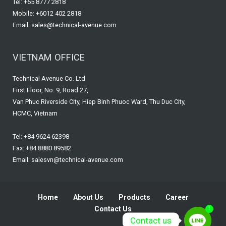
Tel: +65 8777 2818
Mobile: +6012 402 2818
Email: sales@technical-avenue.com
VIETNAM OFFICE
Technical Avenue Co. Ltd
First Floor, No. 9, Road 27,
Van Phuc Riverside City, Hiep Binh Phuoc Ward, Thu Duc City,
HCMC, Vietnam
Tel: +84 9624 62398
Fax: +84 8880 89582
Email: salesvn@technical-avenue.com
Home
About Us
Products
Career
Contact Us
1
Contact us