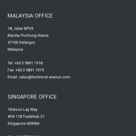
MALAYSIA OFFICE
18, Jalan BPU9
Bandar Puchong Utama
47100 Selangor,
Malaysia
Tel: +60 3 5891 1918
Fax: +60 3 5891 1919
Email: sales@technical-avenue.com
SINGAPORE OFFICE
18 Boon Lay Way
#04-118 Tradehub 21
Singapore 609966