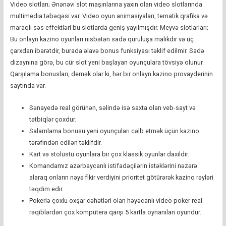
Video slotları; Ənənəvi slot maşınlarına yaxın olan video slotlarında
multimedia təbəqəsi var. Video oyun animasiyaları, tematik qrafika və
maraqlı səs effektləri bu slotlarda geniş yayılmışdır. Meyvə slotlarları;
Bu onlayn kazino oyunları nisbətən sadə quruluşa malikdir və üç
çarxdan ibarətdir, burada əlavə bonus funksiyası təklif edilmir. Sadə
dizaynına görə, bu cür slot yeni başlayan oyunçulara tövsiyə olunur.
Qarşılama bonusları, demək olar ki, hər bir onlayn kazino provayderinin
saytında var.
Sənayedə real görünən, səlində isə saxta olan veb-sayt və
tətbiqlər çoxdur.
Salamlama bonusu yeni oyunçuları cəlb etmək üçün kazino
tərəfindən edilən təklifdir.
Kart və stolüstü oyunlara bir çox klassik oyunlar daxildir.
Komandamız azərbaycanlı istifadəçilərin istəklərini nəzərə
alaraq onların nəyə fikir verdiyini prioritet götürərək kazino rəyləri
təqdim edir.
Pokerlə çoxlu oxşar cəhətləri olan həyəcanlı video poker real
rəqiblərdən çox kompüterə qarşı 5 kartla oynanılan oyundur.