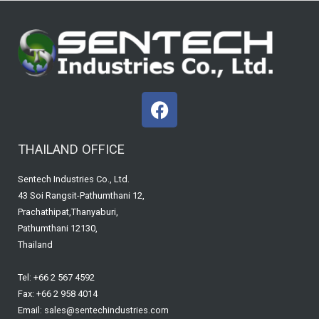
F
a
c
THAILAND OFFICE
e
b
Sentech Industries Co., Ltd.
o
43 Soi Rangsit-Pathumthani 12,
o
Prachathipat,Thanyaburi,
k
Pathumthani 12130,
Thailand
Tel: +66 2 567 4592
Fax: +66 2 958 4014
Email: sales@sentechindustries.com