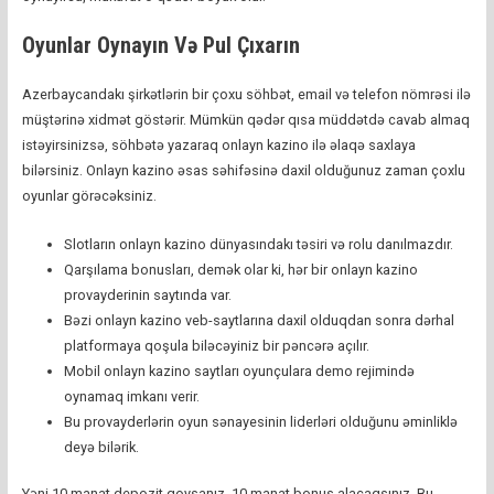
Oyunlar Oynayın Və Pul Çıxarın
Azerbaycandakı şirkətlərin bir çoxu söhbət, email və telefon nömrəsi ilə
müştərinə xidmət göstərir. Mümkün qədər qısa müddətdə cavab almaq
istəyirsinizsə, söhbətə yazaraq onlayn kazino ilə əlaqə saxlaya
bilərsiniz. Onlayn kazino əsas səhifəsinə daxil olduğunuz zaman çoxlu
oyunlar görəcəksiniz.
Slotların onlayn kazino dünyasındakı təsiri və rolu danılmazdır.
Qarşılama bonusları, demək olar ki, hər bir onlayn kazino
provayderinin saytında var.
Bəzi onlayn kazino veb-saytlarına daxil olduqdan sonra dərhal
platformaya qoşula biləcəyiniz bir pəncərə açılır.
Mobil onlayn kazino saytları oyunçulara demo rejimində
oynamaq imkanı verir.
Bu provayderlərin oyun sənayesinin liderləri olduğunu əminliklə
deyə bilərik.
Yəni 10 manat depozit qoysanız, 10 manat bonus alacaqsınız. Bu