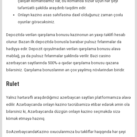
çalışan komandamız var, bu komanda sizlər üçün hər şeyi
təfərrüatlı şəkildə araşdırıb təqdim edir.
Onlayn kazino əsas səhifəsinə daxil olduğunuz zaman çoxlu
oyunlar görəcəksiniz.
Depozitdə verilən qarşılama bonusu kazinonun ən yaxşı təklifi hesab
olunur. Bəzən ilk depozitdə bonusla bərabər pulsuz fırlanmalar da
hədiyyə edir. Depozit qoyulmadan verilən qarşılama bonusu əlavə
məbləğ, ya da pulsuz fırlanmalar şəklində verilir. Bəzi casino
azerbaycan saytlarında 500%-ə qədər qarşılama bonusu qazana
bilərsiniz. Qarşılama bonuslarının ən çox yayılmış növlərindən biridir.
Rulet
Yalnız hərtərəfli araşdırdığımız azerbaycan saytları platformamıza əlavə
edilir. Azərbaycanda onlayn kazino təcrübəmizə etibar edərək əmin ola
bilərsiniz ki, Azərbaycanda düzgün onlayn kazino seçməkdə sizə
kömək etməyə hazırıq.
SoAzerbaycandaKazino oxucularımıza bu təkliflər haqqında hər şeyi