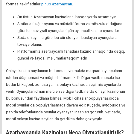
forması təklif edirlər
pinup azerbaycan
.
Ən üstün Azərbaycan kazinolarını başqa yerdə axtarmayın.
Slotlar əsl uğur oyunu və müxtəlif forma və mövzulu olduğuna
görə hər səviyyəli oyunçular üçün əyləncəli kazino oyunudur.
Sadə dizaynına görə, bu cür slot yeni başlayan oyunçulara
tövsiyə olunur.
Platformamız azərbaycanlı fanatlara kazinolar haqqında dəqiq,
güncəl və faydalı məlumatlar təqdim edir.
Onlayn kazino saytlarının bu bonusu verməkdə məqsədi oyunçuların
ruhdan düşməməsi və müştəri itirməməkdir. Digər vacib məsələ isə
budur ki, keşbek bonusu yalnız onlayn kazinoda seçilmiş oyunlarda
verilir. Oyunçular idman mərcləri və digər tədbirlərdə onlayn kazinonun
bu bonusundan faydlana bilməz. Mobil cihazlar populyarlaşdıqca
mobil oyunlar da populyarlaşmağa davam edir. Küçədə, avtobusda və
parkda telefonlarında oyunlar oyanayan insanları görürük. Nəticədə,
mobil onlayn kazino saytları da getdikcə daha çox yayılır.
Azərbaycanda Kazinoları Necə Qiymətləndiririk?