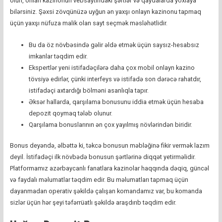
olun, onları kazinonun vebsaytındakı şərtlər və qaydalarda yoxlaya
bilərsiniz. Şəxsi zövqünüzə uyğun ən yaxşı onlayn kazinonu tapmaq
üçün yaxşı nüfuza malik olan sayt seçmək məsləhətlidir.
Bu da öz növbəsində gəlir əldə etmək üçün saysız-hesabsız
imkanlar təqdim edir.
Ekspertlər yeni istifadəçilərə daha çox mobil onlayn kazino
tövsiyə edirlər, çünki interfeys və istifadə son dərəcə rahatdır,
istifadəçi axtardığı bölməni asanlıqla tapır.
Əksər hallarda, qarşılama bonusunu iddia etmək üçün hesaba
depozit qoymaq tələb olunur.
Qarşılama bonuslarının ən çox yayılmış növlərindən biridir.
Bonus deyəndə, əlbəttə ki, təkcə bonusun məbləğinə fikir vermək lazım
deyil. İstifadəçi ilk növbədə bonusun şərtlərinə diqqət yetirməlidir.
Platformamız azərbaycanlı fanatlara kazinolar haqqında dəqiq, güncəl
və faydalı məlumatlar təqdim edir. Bu məlumatları tapmaq üçün
dayanmadan operativ şəkildə çalışan komandamız var, bu komanda
sizlər üçün hər şeyi təfərrüatlı şəkildə araşdırıb təqdim edir.