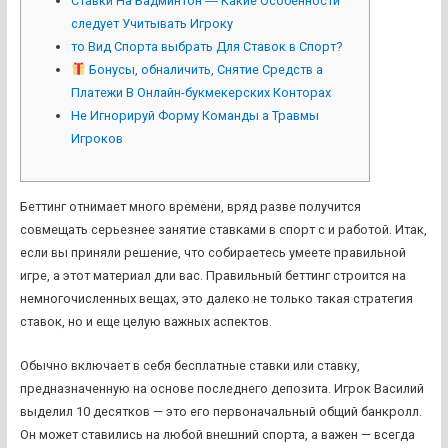
Ставки На Бадминтон ― Какие Особенности
следует Учитывать Игроку
то Вид Спорта выбрать Для Ставок в Спорт?
Бонусы, обналичить, Снятие Средств а
Платежи В Онлайн-букмекерских Конторах
Не Игнорируй Форму Команды а Травмы
Игроков
Беттинг отнимает много времени, вряд разве получится
совмещать серьезнее занятие ставками в спорт с и работой. Итак,
если вы приняли решение, что собираетесь умеете правильной
игре, а этот материал дли вас. Правильный беттинг строится на
немногочисленных вещах, это далеко не только такая стратегия
ставок, но и еще целую важных аспектов.
Обычно включает в себя бесплатные ставки или ставку,
предназначенную на основе последнего депозита. Игрок Василий
выделил 10 десятков — это его первоначальный общий банкролл.
Он может ставились на любой внешний спорта, а важен — всегда