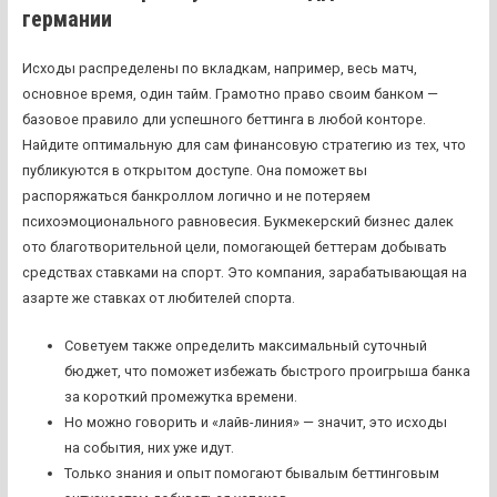
германии
Исходы распределены по вкладкам, например, весь матч,
основное время, один тайм. Грамотно право своим банком —
базовое правило дли успешного беттинга в любой конторе.
Найдите оптимальную для сам финансовую стратегию из тех, что
публикуются в открытом доступе. Она поможет вы
распоряжаться банкроллом логично и не потеряем
психоэмоционального равновесия. Букмекерский бизнес далек
ото благотворительной цели, помогающей беттерам добывать
средствах ставками на спорт. Это компания, зарабатывающая на
азарте же ставках от любителей спорта.
Советуем также определить максимальный суточный
бюджет, что поможет избежать быстрого проигрыша банка
за короткий промежутка времени.
Но можно говорить и «лайв-линия» — значит, это исходы
на события, них уже идут.
Только знания и опыт помогают бывалым беттинговым