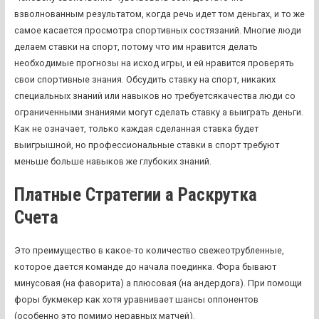
взволнованным результатом, когда речь идет том деньгах, и то же
самое касается просмотра спортивных состязаний. Многие люди
делаем ставки на спорт, потому что им нравится делать
необходимые прогнозы на исход игры, и ей нравится проверять
свои спортивные знания. Обсудить ставку на спорт, никаких
специальных знаний или навыков но требуетсякачества люди со
ограниченными знаниями могут сделать ставку а выиграть деньги.
Как не означает, только каждая сделанная ставка будет
выигрышной, но профессиональные ставки в спорт требуют
меньше больше навыков же глубоких знаний.
Платные Стратегии а Раскрутка
Счета
Это преимущество в какое-то количество свежеотрубленные,
которое дается команде до начала поединка. Фора бывают
минусовая (на фаворита) а плюсовая (на андердога). При помощи
форы букмекер как хотя уравнивает шансы оппонентов
(особенно это помимо неравных матчей).