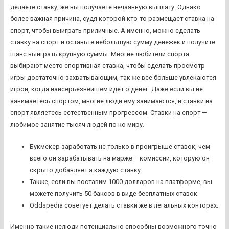
делаете ставку, же вы получаете нечаянную выплату. Однако
более важная причина, судя которой кто-то размещает ставка на
спорт, чтобы выиграть приличные. А именно, можно сделать
ставку на спорт и оставьте небольшую сумму денежек и получите
шанс выиграть крупную суммы. Многие любители спорта
выбирают место спортивная ставка, чтобы сделать просмотр
игры достаточно захватывающим, так же все больше увлекаются
игрой, когда наисерьезнейшем идет о денег. Даже если вы не
занимаетесь спортом, многие люди ему занимаются, и ставки на
спорт являетесь естественным прогрессом. Ставки на спорт —
любимое занятие тысяч людей по ко миру.
Букмекер заработать не только в проигрыше ставок, чем
всего он зарабатывать на марже – комиссии, которую он
скрыто добавляет а каждую ставку.
Также, если вы поставим 1000 долларов на платформе, вы
можете получить 50 баксов в виде бесплатных ставок.
Oddspedia советует делать ставки же в легальных конторах.
Именно такие нелюди потенциально способны возможного точно