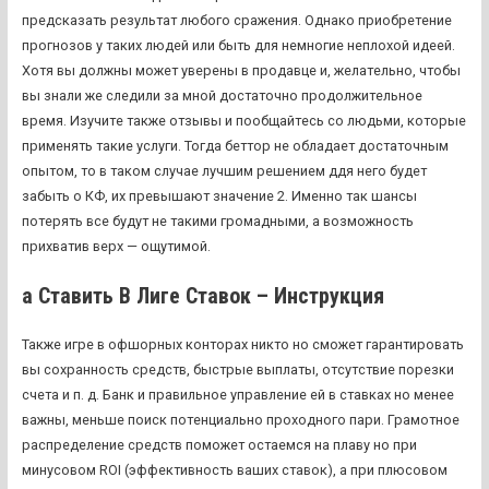
предсказать результат любого сражения. Однако приобретение
прогнозов у таких людей или быть для немногие неплохой идеей.
Хотя вы должны может уверены в продавце и, желательно, чтобы
вы знали же следили за мной достаточно продолжительное
время. Изучите также отзывы и пообщайтесь со людьми, которые
применять такие услуги. Тогда беттор не обладает достаточным
опытом, то в таком случае лучшим решением ддя него будет
забыть о КФ, их превышают значение 2. Именно так шансы
потерять все будут не такими громадными, а возможность
прихватив верх — ощутимой.
а Ставить В Лиге Ставок – Инструкция
Также игре в офшорных конторах никто но сможет гарантировать
вы сохранность средств, быстрые выплаты, отсутствие порезки
счета и п. д. Банк и правильное управление ей в ставках но менее
важны, меньше поиск потенциально проходного пари. Грамотное
распределение средств поможет остаемся на плаву но при
минусовом ROI (эффективность ваших ставок), а при плюсовом