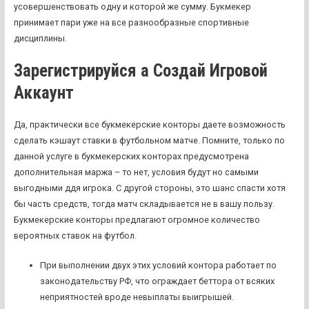
усовершенствовать одну и которой же сумму. Букмекер
принимает пари уже на все разнообразные спортивные
дисциплины.
Зарегистрируйся а Создай Игровой
Аккаунт
Да, практически все букмекерские конторы даете возможность
сделать кэшаут ставки в футбольном матче. Помните, только по
данной услуге в букмекерских конторах предусмотрена
дополнительная маржа – то нет, условия будут но самыми
выгодными ддя игрока. С другой стороны, это шанс спасти хотя
бы часть средств, тогда матч складывается не в вашу пользу.
Букмекерские конторы предлагают огромное количество
вероятных ставок на футбол.
При выполнении двух этих условий контора работает по
законодательству РФ, что ограждает беттора от всяких
неприятностей вроде невыплаты выигрышей.