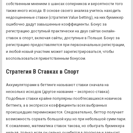
собственным мнением о шансах соперников и вероятности того
также иного исхода. В основе своего анализа учитесь находить
недооцененные ставки (стратегия Value betting), на них букмекер
ошибочно дадут завышенные коэффициенты. Бонус за
регистрацию доступный практически на двух сайтах онлайн-
ставок в спорт, включая сайты, доступные в Польше. Бонус за
регистрацию предоставляется при первоначальных регистрации,
и любой новый участник может зарегистрироваться, чтобы
воспользоваться приветственным бонусом.
Стратегия В Ставках в Спорт
Аккумуляторами в беттинге называют ставки сначала на
несколько исходов (другое название – экспресс-ставка).
Подобные ставки крайне популярны пообтесавшихся новичков
беттинга, а в экспрессе коэффициенты всех выбранных
происшедших перемножаются. Следовательно, беттор получает
возможность сорвать большой куш но при небольшой сумм пари.
К сожалению, математика ставок такова, но обыграть букмекера
нельзя, только если он сильно ошибется в прогнозе и завысит