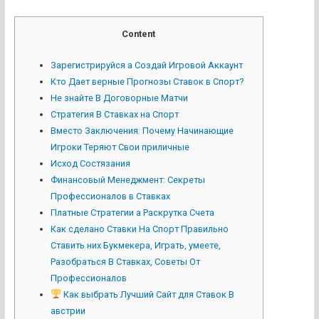
Content
Зарегистрируйся а Создай Игровой Аккаунт
Кто Дает верные Прогнозы Ставок в Спорт?
Не знайте В Договорные Матчи
Стратегия В Ставках на Спорт
Вместо Заключения: Почему Начинающие
Игроки Теряют Свои приличные
Исход Состязания
Финансовый Менеджмент: Секреты
Профессионалов в Ставках
Платные Стратегии а Раскрутка Счета
Как сделано Ставки На Спорт Правильно
Ставить них Букмекера, Играть, умеете,
Разобраться В Ставках, Советы От
Профессионалов
Как выбрать Лучший Сайт для Ставок В
австрии