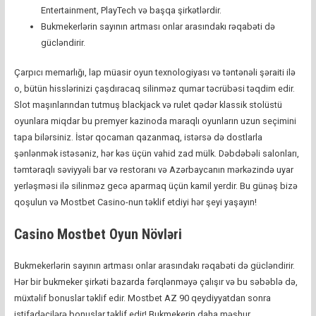
Entertainment, PlayTech və başqa şirkətlərdir.
Bukmekerlərin sayının artması onlar arasındakı rəqabəti də
gücləndirir.
Çarpıcı memarlığı, lap müasir oyun texnologiyası və təntənəli şəraiti ilə
o, bütün hisslərinizi çaşdıracaq silinməz qumar təcrübəsi təqdim edir.
Slot maşınlarından tutmuş blackjack və rulet qədər klassik stolüstü
oyunlara miqdar bu premyer kazinoda maraqlı oyunların uzun seçimini
tapa bilərsiniz. İstər qocaman qazanmaq, istərsə də dostlarla
şənlənmək istəsəniz, hər kəs üçün vahid zad mülk. Dəbdəbəli salonları,
təmtəraqlı səviyyəli bar və restoranı və Azərbaycanın mərkəzində uyar
yerləşməsi ilə silinməz gecə aparmaq üçün kamil yerdir. Bu günəş bizə
qoşulun və Mostbet Casino-nun təklif etdiyi hər şeyi yaşayın!
Casino Mostbet Oyun Növləri
Bukmekerlərin sayının artması onlar arasındakı rəqabəti də gücləndirir.
Hər bir bukmeker şirkəti bazarda fərqlənməyə çalışır və bu səbəblə də,
müxtəlif bonuslar təklif edir. Mostbet AZ 90 qeydiyyatdan sonra
istifadəçilərə bonuslar təklif edir! Bukmekerin daha məşhur