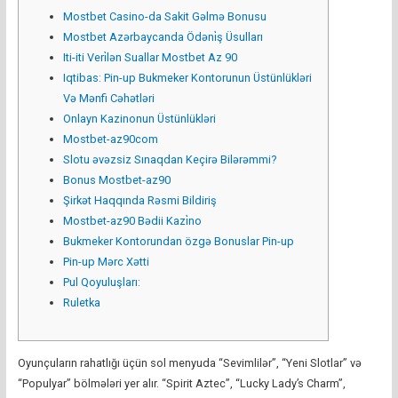
Mostbet Casino-da Sakit Gəlmə Bonusu
Mostbet Azərbaycanda Ödəni̇ş Üsulları
Iti-iti Veri̇lən Suallar Mostbet Az 90
Iqtibas: Pin-up Bukmeker Kontorunun Üstünlükləri
Və Mənfi Cəhətləri
Onlayn Kazinonun Üstünlükləri
Mostbet-az90com
Slotu əvəzsiz Sınaqdan Keçirə Bilərəmmi?
Bonus Mostbet-az90
Şirkət Haqqında Rəsmi Bildiriş
Mostbet-az90 Bədii Kazi̇no
Bukmeker Kontorundan özgə Bonuslar Pin-up
Pin-up Mərc Xətti
Pul Qoyuluşları:
Ruletka
Oyunçuların rahatlığı üçün sol menyuda “Sevimlilər”, “Yeni Slotlar” və
“Populyar” bölmələri yer alır. “Spirit Aztec”, “Lucky Lady’s Charm”,