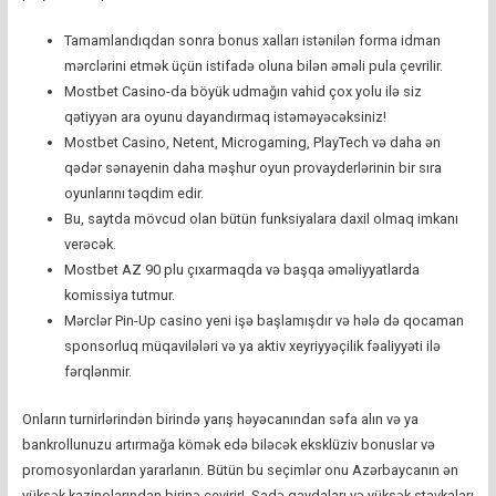
Tamamlandıqdan sonra bonus xalları istənilən forma idman
mərclərini etmək üçün istifadə oluna bilən əməli pula çevrilir.
Mostbet Casino-da böyük udmağın vahid çox yolu ilə siz
qətiyyən ara oyunu dayandırmaq istəməyəcəksiniz!
Mostbet Casino, Netent, Microgaming, PlayTech və daha ən
qədər sənayenin daha məşhur oyun provayderlərinin bir sıra
oyunlarını təqdim edir.
Bu, saytda mövcud olan bütün funksiyalara daxil olmaq imkanı
verəcək.
Mostbet AZ 90 plu çıxarmaqda və başqa əməliyyatlarda
komissiya tutmur.
Mərclər Pin-Up casino yeni işə başlamışdır və hələ də qocaman
sponsorluq müqavilələri və ya aktiv xeyriyyəçilik fəaliyyəti ilə
fərqlənmir.
Onların turnirlərindən birində yarış həyəcanından səfa alın və ya
bankrollunuzu artırmağa kömək edə biləcək eksklüziv bonuslar və
promosyonlardan yararlanın. Bütün bu seçimlər onu Azərbaycanın ən
yüksək kazinolarından birinə çevirir!. Sadə qaydaları və yüksək stavkaları