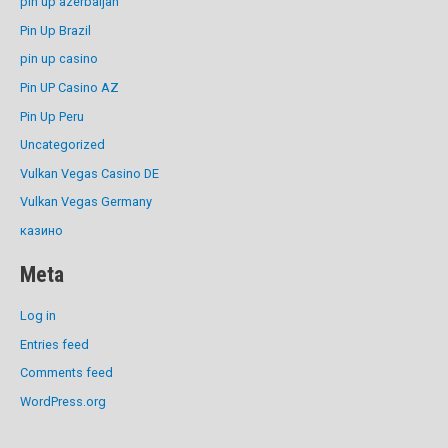
pin up azerbaijan
Pin Up Brazil
pin up casino
Pin UP Casino AZ
Pin Up Peru
Uncategorized
Vulkan Vegas Casino DE
Vulkan Vegas Germany
казино
Meta
Log in
Entries feed
Comments feed
WordPress.org