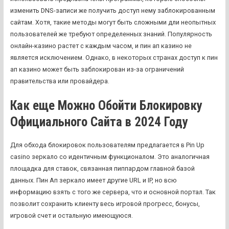
изменить DNS-записи же получить доступ нему заблокированным
сайтам. Хотя, такие методы могут быть сложными дли неопытных
пользователей же требуют определенных знаний. Популярность
онлайн-казино растет с каждым часом, и пин ап казино не
является исключением. Однако, в некоторых странах доступ к пин
ап казино может быть заблокирован из-за ограничений
правительства или провайдера.
Как еще Можно Обойти Блокировку
Официального Сайта в 2024 Году
Для обхода блокировок пользователям предлагается в Pin Up
casino зеркало со идентичным функционалом. Это аналогичная
площадка для ставок, связанная пиппардом главной базой
данных. Пин Ап зеркало имеет другие URL и IP, но всю
информацию взять с того же сервера, что и основной портал. Так
позволит сохранить клиенту весь игровой прогресс, бонусы,
игровой счет и остальную имеющуюся.