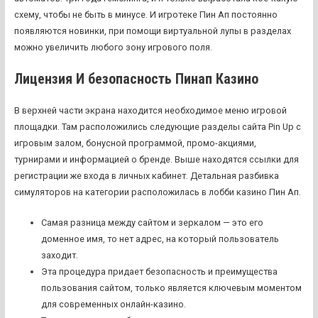
схему, чтобы не быть в минусе. И игротеке Пин Ап постоянно
появляются новинки, при помощи виртуальной лупы в разделах
можно увеличить любого зону игрового поля.
Лицензия И безопасность Пинап Казино
В верхней части экрана находится необходимое меню игровой
площадки. Там расположились следующие разделы сайта Pin Up с
игровым залом, бонусной программой, промо-акциями,
турнирами и информацией о бренде. Выше находятся ссылки для
регистрации же входа в личных кабинет. Детальная разбивка
симуляторов на категории расположилась в лобби казино Пин Ап.
Самая разница между сайтом и зеркалом — это его
доменное имя, то нет адрес, на который пользователь
заходит.
Эта процедура придает безопасность и преимущества
пользования сайтом, только является ключевым моментом
для современных онлайн-казино.