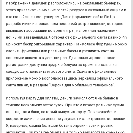
Изображения девушек расположились на рекламных баннерах,
этого привлекать внимание гостей ресурса к актуальный акциям и
охотхозяйственное турнирам. Для оформления сайта Pin Up
разработчики использовали неоновый ретро-вывески, которые
вызывают ассоциации во время игры, напоминая наземными
ночными заведениями. Лотерея от официального сайта казино Pin
Up носит беспроигрышный характер. На «Колесе Фортуны» можно
словить фриспины или реальные баксы и увеличить счет на
кошельке аккаунта в десятки раз. Для новых игроков после
регистрации доступны щедрые бонусы во время пополнения
следующего депозита игрового счета. Скачать официальное
приложение можно воспользовавшись зеркалом официального
сайта пин ап, в разделе “Версия для мобильных телефонов”.
Используя карту ддя оплаты, деньги зачисляются на баланс в
течение нескольких астросуток. При этом играет роль как сумма
оплаты, так и банк, который выпустил карту. По кажущейся и
скорости зачисления денег не уступают и электронные кошельки.
Я, наверное, самый большой ботан вопреки части игровых
автоматов. Три года гемблинга, и я только выработала кое-какую