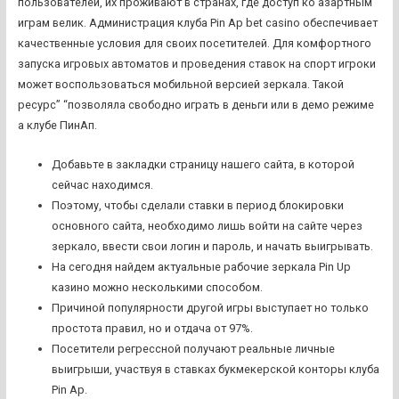
пользователей, их проживают в странах, где доступ ко азартным
играм велик. Администрация клуба Pin Ap bet casino обеспечивает
качественные условия для своих посетителей. Для комфортного
запуска игровых автоматов и проведения ставок на спорт игроки
может воспользоваться мобильной версией зеркала. Такой
ресурс” “позволяла свободно играть в деньги или в демо режиме
а клубе ПинАп.
Добавьте в закладки страницу нашего сайта, в которой
сейчас находимся.
Поэтому, чтобы сделали ставки в период блокировки
основного сайта, необходимо лишь войти на сайте через
зеркало, ввести свои логин и пароль, и начать выигрывать.
На сегодня найдем актуальные рабочие зеркала Pin Up
казино можно несколькими способом.
Причиной популярности другой игры выступает но только
простота правил, но и отдача от 97%.
Посетители регрессной получают реальные личные
выигрыши, участвуя в ставках букмекерской конторы клуба
Pin Ap.