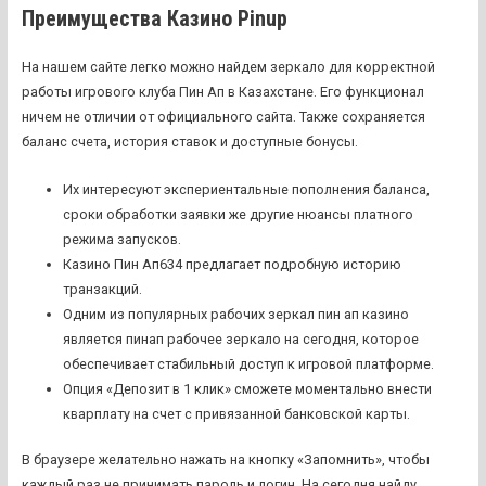
Преимущества Казино Pinup
На нашем сайте легко можно найдем зеркало для корректной
работы игрового клуба Пин Ап в Казахстане. Его функционал
ничем не отличии от официального сайта. Также сохраняется
баланс счета, история ставок и доступные бонусы.
Их интересуют экспериентальные пополнения баланса,
сроки обработки заявки же другие нюансы платного
режима запусков.
Казино Пин Ап634 предлагает подробную историю
транзакций.
Одним из популярных рабочих зеркал пин ап казино
является пинап рабочее зеркало на сегодня, которое
обеспечивает стабильный доступ к игровой платформе.
Опция «Депозит в 1 клик» сможете моментально внести
кварплату на счет с привязанной банковской карты.
В браузере желательно нажать на кнопку «Запомнить», чтобы
каждый раз не принимать пароль и логин. На сегодня найду