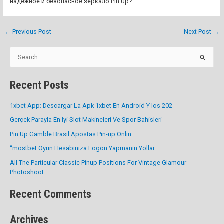
надежное и безопасное зеркало Pin Up?
←
Previous Post
Next Post
→
S
e
Recent Posts
a
r
1xbet App: Descargar La Apk 1xbet En Android Y Ios 202
c
Gerçek Parayla En Iyi Slot Makineleri Ve Spor Bahisleri
h
Pin Up Gamble Brasil Apostas Pin-up Onlin
f
o
“mostbet Oyun Hesabınıza Logon Yapmanın Yollar
r
All The Particular Classic Pinup Positions For Vintage Glamour
:
Photoshoot
Recent Comments
Archives