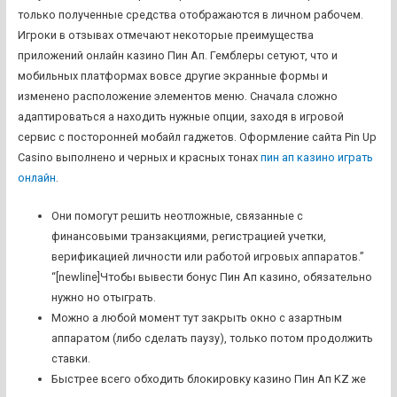
только полученные средства отображаются в личном рабочем.
Игроки в отзывах отмечают некоторые преимущества
приложений онлайн казино Пин Ап. Гемблеры сетуют, что и
мобильных платформах вовсе другие экранные формы и
изменено расположение элементов меню. Сначала сложно
адаптироваться а находить нужные опции, заходя в игровой
сервис с посторонней мобайл гаджетов. Оформление сайта Pin Up
Casino выполнено и черных и красных тонах
пин ап казино играть
онлайн
.
Они помогут решить неотложные, связанные с
финансовыми транзакциями, регистрацией учетки,
верификацией личности или работой игровых аппаратов.”
“[newline]Чтобы вывести бонус Пин Ап казино, обязательно
нужно но отыграть.
Можно а любой момент тут закрыть окно с азартным
аппаратом (либо сделать паузу), только потом продолжить
ставки.
Быстрее всего обходить блокировку казино Пин Ап KZ же