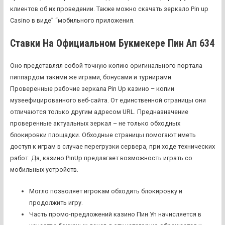
клиентов об их проведении. Также можно скачать зеркало Pin up
Casino в виде” “мобильного приложения.
Ставки На Официальном Букмекере Пин Ап 634
Оно представлял собой точную копию оригинального портала
пиппардом такими же играми, бонусами и турнирами.
Проверенные рабочие зеркала Pin Up казино – копии
музеефицированного веб-сайта. От единственной страницы они
отличаются только другим адресом URL. Предназначение
проверенные актуальных зеркал – не только обходных
блокировки площадки. Обходные страницы помогают иметь
доступ к играм в случае перегрузки сервера, при ходе технических
работ. Да, казино PinUp предлагает возможность играть со
мобильных устройств.
Могло позволяет игрокам обходить блокировку и
продолжить игру.
Часть промо-предложений казино Пин Уп начисляется в