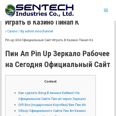
Skip
Post
Main
to
navigation
Menu
Pin-up 634 Официальный Сайт
content
Играть В Казино Пинап К
/
Casino
/ By
admin.innochannel
Pin-up 634 Официальный Сайт Играть В Казино Пинап Кз
Пин Ап Pin Up Зеркало Рабочее
на Сегодня Официальный Сайт
Content
Как сделать Вход В личных Кабинет На
Официальном Сайте Пин-ап через Зеркало
Gift Box (подарочные Коробки) Вин Пин Ап
Обзор Официального Сайта Пин Ап Казино