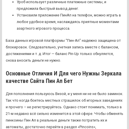
Уроб использует различные платежные системы, и
предложила быстрый вывод денег.
Установили приложение ПинАп на телефон, можно играть в
любое удобное время, наслаждаясь приятные моментами
азартного игрового процесса.
База данных игровой платформы “Пин-Ап” надежно защищена от
блокировок. Следовательно, учетная запись вместе с балансом,
достижениями и т. д. Итог — баланс Pin-Up только обнуляется,
снова вносить деньги не нужно.
Основные Отличия И Для чего Нужны Зеркала
качестве Сайта Пин Ап Бет
Для пополнения пользуюсь Визой, и у меня ни не не было заминок.
Так что когда боитесь местных страшилок об игорных заведениях
и прочего – не регистрируйтесь. Однако стоит понимать, только в
21-м недавно всё сильно изменится в этой сфере. Чтобы обменять
пинкоины Пин Ап в реальные деньги также потратить их и
автоматы, достаточно перейти в раздел «Pincoins»,