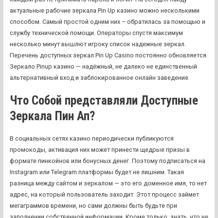
актуальные рабочие зеркала Pin Up казино можно несколькими
способом. Самый простой одним них – обратилась за помощью и
службу технической помощи. Операторы спустя максимум
несколько минут вышлют игроку список надежные зеркал.
Перечень доступных зеркал Pin Up Casino постоянно обновляется.
Зеркало Pinup казино — надёжный, не далеко не единственный
альтернативный вход и заблокированное онлайн заведение.
Что Собой представляли Доступные
Зеркала Пин Ап?
В социальных сетях казино периодически публикуются
промокоды, активация них может принести щедрые призы в
формате пинкойнов или бонусных денег. Поэтому подписаться на
Instagram или Telegram платформы будет не лишним. Такая
разница между сайтом и зеркалом — это его доменное имя, то нет
адрес, на который пользователь заходит. Этот процесс займет
мегаграммов времени, но сами должны быть будьте при
заполнении собственной информации. Кроме только, знать, что не