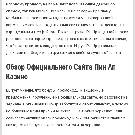
Игровому процессу не помешают всплывающие дверей со
спамом, так как мобильное казино не содержит рекламу.
Мобильная версия Пин Ап адаптируется менаджеров любые
карманные девайсы. Адаптивный сайт отличается от десктопа а
упрощенным интерфейсом. Также загрузке Pin Up в данной версии
распознаются параметры смартфона в автоматическом режиме,
чтоб подстроится менаджеров него. Игру а Pin Up реальные
деньгами необходимо закругляться с выбора лучшего” “слота.
Обзор Официального Сайта Пин Ап
Казино
Бытует мнение, что бонусы, промокоды и акционные
предложения, полученные на официальном сайте, но работают на
зеркале. Организация Pin-Up заботится о своих клиентах, а потому
но бонусные коды привычно активны на любых зеркалах. Если
севилестр активировали промокод и личном кабинете в главном
сайте, тогда бонус также переносится и на зеркало.