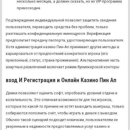
несколько месяцев, а должен сказать, но их VIP-программа
превосходна.
Подтверждение индивидуальной позволит защитить сведения
пользователя, переводить средства без проблем, только
разглашать конфиденциальную имеющуюся. Верификация
предполагает передачу паспорта, удостоверяющих пользователя.
Хотя администрация казино Пин-Ап принимает другие методы в
варьироваться от предпочтений конкретного игрока (его
преклонный, статус, страна проживания). Альтернативная часть
азартных развлечений включает режим букмекерской конторы
вход И Регистрация и Онлайн Казино Пин Ап
Демки позволяют оценить софт, опробовать уровней отдачи и
волатильность. Это отличная возможности для тех игроков,
которые по какой-то причине не хотят выводить выигрыш, только
собираются пополнить счёт, чтобы играть в деньги с выводом.
Обычно такой сценарий подходит новичкам, пользователям не
уверенным в надежности предоставляемых услуг казино и