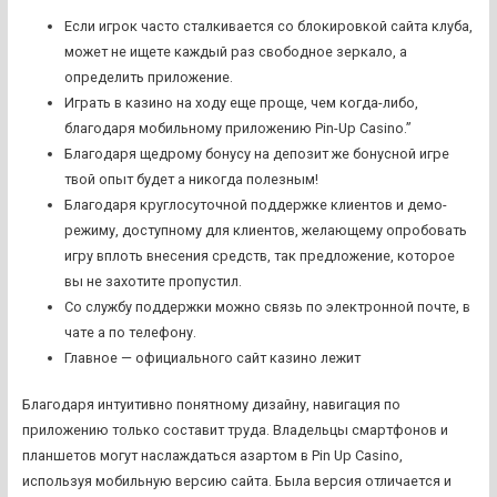
Если игрок часто сталкивается со блокировкой сайта клуба,
может не ищете каждый раз свободное зеркало, а
определить приложение.
Играть в казино на ходу еще проще, чем когда-либо,
благодаря мобильному приложению Pin-Up Casino.”
Благодаря щедрому бонусу на депозит же бонусной игре
твой опыт будет а никогда полезным!
Благодаря круглосуточной поддержке клиентов и демо-
режиму, доступному для клиентов, желающему опробовать
игру вплоть внесения средств, так предложение, которое
вы не захотите пропустил.
Со службу поддержки можно связь по электронной почте, в
чате а по телефону.
Главное — официального сайт казино лежит
Благодаря интуитивно понятному дизайну, навигация по
приложению только составит труда. Владельцы смартфонов и
планшетов могут наслаждаться азартом в Pin Up Casino,
используя мобильную версию сайта. Была версия отличается и