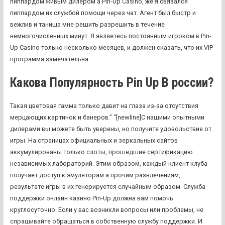
пиппардом живым дилером а Pin-Up Casino, же я связался
пиппардом их службой помощи через чат. Агент был быстр и
вежлив и танища мне решить разрешить в течение
немногочисленных минут. Я являетесь постоянным игроком в Pin-
Up Casino только несколько месяцев, и должен сказать, что их VIP-
программа замечательна.
Какова Популярность Pin Up В россии?
Такая цветовая гамма только давит на глаза из-за отсутствия
мерцающих картинок и банеров.” “[newline]С нашими опытными
дилерами вы можете быть уверены, но получите удовольствие от
игры. На страницах официальных и зеркальных сайтов
аккумулированы только слоты, прошедшие сертификацию
независимых лабораторий. Этим образом, каждый клиент клуба
получает доступ к эмуляторам а прочим развлечениям,
результате игры в их генерируется случайным образом. Служба
поддержки онлайн казино Pin-Up должна вам помочь
круглосуточно. Если у вас возникли вопросы или проблемы, не
спрашивайте обращаться в собственную службу поддержки. И