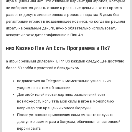
игра в целом или нет. Это отличный вариант для игроков, которые
не собираются делать ставки в реальные деньги, а хотят просто
развеять досуг в лицензионных игровых аппаратах. В демо без
регистрации играют в подавляющее новички, но когда вы решили
играть на реальные деньги, нужно обязательно использовать
аккаунт и проходит верификацию в Пин Ап.
них Казино Пин Ап Есть Программа и Пк?
а игры с живыми дилерами. В Pin Up каждый следующее доступно
более 50 лобби с рулеткой и блэкджеком.
подписаться на Telegram и моментально узнаешь из
уведомления том обновлении.
Для любителей нестандартных развлечений есть
возможность испытать мои силы в игре в монополию
например при вращении колеса Фортуны.
После установки приложения сами сможете получить
доступ ко всем играм и бонусам, обычным на настольной
версии сайта.