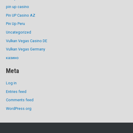
pin up casino
Pin UP Casino AZ
Pin Up Peru
Uncategorized
Vulkan Vegas Casino DE
Vulkan Vegas Germany
казино
Meta
Log in
Entries feed
Comments feed
WordPress.org