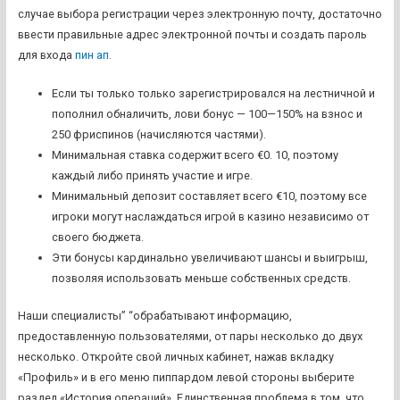
случае выбора регистрации через электронную почту, достаточно
ввести правильные адрес электронной почты и создать пароль
для входа
пин ап
.
Если ты только только зарегистрировался на лестничной и
пополнил обналичить, лови бонус — 100—150% на взнос и
250 фриспинов (начисляются частями).
Минимальная ставка содержит всего €0. 10, поэтому
каждый либо принять участие и игре.
Минимальный депозит составляет всего €10, поэтому все
игроки могут наслаждаться игрой в казино независимо от
своего бюджета.
Эти бонусы кардинально увеличивают шансы и выигрыш,
позволяя использовать меньше собственных средств.
Наши специалисты” “обрабатывают информацию,
предоставленную пользователями, от пары несколько до двух
несколько. Откройте свой личных кабинет, нажав вкладку
«Профиль» и в его меню пиппардом левой стороны выберите
раздел «История операций». Единственная проблема в том, что