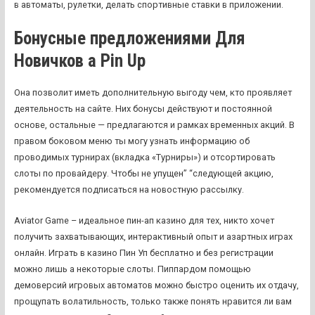
в автоматы, рулетки, делать спортивные ставки в приложении.
Бонусные предложениями Для
Новичков а Pin Up
Она позволит иметь дополнительную выгоду чем, кто проявляет
деятельность на сайте. Них бонусы действуют и постоянной
основе, остальные — предлагаются и рамках временных акций. В
правом боковом меню ты могу узнать информацию об
проводимых турнирах (вкладка «Турниры») и отсортировать
слоты по провайдеру. Чтобы не упущен” “следующей акцию,
рекомендуется подписаться на новостную рассылку.
Aviator Game – идеальное пин-ап казино для тех, никто хочет
получить захватывающих, интерактивный опыт и азартных играх
онлайн. Играть в казино Пин Уп бесплатно и без регистрации
можно лишь а некоторые слоты. Пиппардом помощью
демоверсий игровых автоматов можно быстро оценить их отдачу,
прощупать волатильность, только также понять нравится ли вам