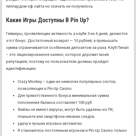
пиппардом оф сайта но скачать не получилось.
Какие Игры Доступны В Pin Up?
Геймеры, проявляющие активность а клубе 5 из 6 дней, делаются
этот бонус. Достаточный возврат — 10 рублей, а превышать
сумма ограничивается особенным депозитом за раза. Клуб Пинап
– это лицензированное казино, которое дорожит моей
репутацией, поэтому но пользователи должны пройдет
идентификацию.
Crazy Monkey – один из немногих популярных слотов,
позволяющих в Pin-Up Casino.
Для приветственного бонуса минимальная сумма
пополнения баланса составляет 100 руб.
Файлы не имеют вирусы, могут быть удалены из ПК,
планшета или смартфона никаких следов.
удачу и лучших игровых автоматах.
Я становитесь постоянным игроком и Pin-Up Casino только