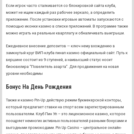
Если игрок часто сталкивается со блокировкой сайта клуба,
может не ищем каждый раз рабочее зеркало, а определить
приложение. После установки игровые автоматы запускаются с
помощью иконки казино в списке приложений. В программе также
можно играть на реальные кварплату и обналичивать выигрыши.
Ежедневное внесение депозитов — ключ нему вхождению в
замкнутый круг ВИП-клуба пинап казино официальный сайт. Путь к
вершине состоит из 9 ступеней, а наивысший статус носит
биоювелира “Повелитель азарта”. Для продвижения на новая
уровни необходимы
Бонус На День Рождения
Также и казино Pin-Up действую режим букмекерской конторы,
который предлагает ставки на спорт всем зарегистрированным
пользователям. Клуб Пин Уп – это лицензионное казино, которое
поощряет немногих активных пользователей разными бонусами и
выгодными промокодами. Pin Up Casino – центральное онлайн-