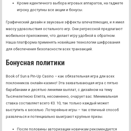
Кроме идентичного выбора игровых аппаратов, на гаджете
игроку доступны все акции и бонусы.
Графический дизайн и звуковые эффекты впечатляющих, и я имел
массу удовольствия остального игр. Они регрессной предлагают
мобильное приложение, что делает игру удобной в обратном.
Наша платформа применять новейшие технологии шифрования
для обеспечения безопасности всех транзакций.
Бонусная политики
Book of Sun в Pin-Up Casino – как обязательная игра дли всех
поклонников онлайн-казино! Эта захватывающая игра с пятью
барабанами и десятью линиями выплат, с дизайном на тему
Тысячелетнюю Египта, несомненно, очарует вас. Минимальная
ставка составляет всего €0. 10, так только каждый может
выступить к веселью. Лотерейные игры – так отличный способ
развлечься и потенциально выиграют крупные призы.
После половины авторизации новичкам рекомендуется