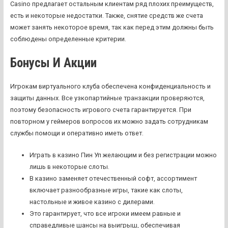
Casino предлагает остальным клиентам ряд плохих преимуществ,
есть и некоторые недостатки. Также, снятие средств же счета
может занять некоторое время, так как перед этим должны быть
соблюдены определенные критерии.
Бонусы И Акции
Игрокам виртуального клуба обеспечена конфиденциальность и
защиты данных. Все узкопартийные транзакции проверяются,
поэтому безопасность игрового счета гарантируется. При
повторном у геймеров вопросов их можно задать сотрудникам
службы помощи и оперативно иметь ответ.
Играть в казино Пин Уп желающим и без регистрации можно
лишь в некоторые слоты.
В казино заменяет отечественный софт, ассортимент
включает разнообразные игры, такие как слоты,
настольные и живое казино с дилерами.
Это гарантирует, что все игроки имеем равные и
справедливые шансы на выигрыш, обеспечивая