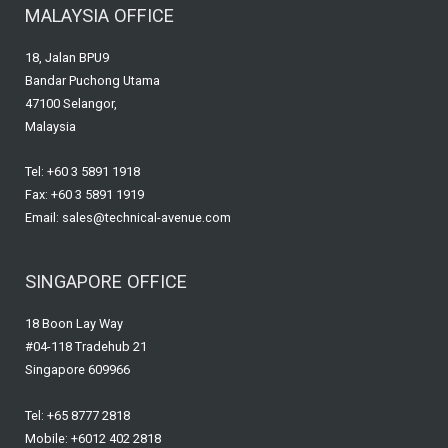
MALAYSIA OFFICE
18, Jalan BPU9
Bandar Puchong Utama
47100 Selangor,
Malaysia
Tel: +60 3 5891 1918
Fax: +60 3 5891 1919
Email: sales@technical-avenue.com
SINGAPORE OFFICE
18 Boon Lay Way
#04-118 Tradehub 21
Singapore 609966
Tel: +65 8777 2818
Mobile: +6012 402 2818