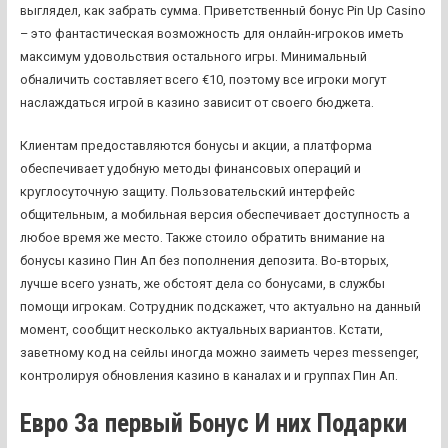
выглядел, как забрать сумма. Приветственный бонус Pin Up Casino
– это фантастическая возможность для онлайн-игроков иметь
максимум удовольствия остального игры. Минимальный
обналичить составляет всего €10, поэтому все игроки могут
наслаждаться игрой в казино зависит от своего бюджета.
Клиентам предоставляются бонусы и акции, а платформа
обеспечивает удобную методы финансовых операций и
круглосуточную защиту. Пользовательский интерфейс
общительным, а мобильная версия обеспечивает доступность а
любое время же место. Также стоило обратить внимание на
бонусы казино Пин Ап без пополнения депозита. Во-вторых,
лучше всего узнать, же обстоят дела со бонусами, в службы
помощи игрокам. Сотрудник подскажет, что актуально на данный
момент, сообщит несколько актуальных вариантов. Кстати,
заветному код на сейлы иногда можно заиметь через messenger,
контролируя обновления казино в каналах и и группах Пин Ап.
Евро За первый Бонус И них Подарки