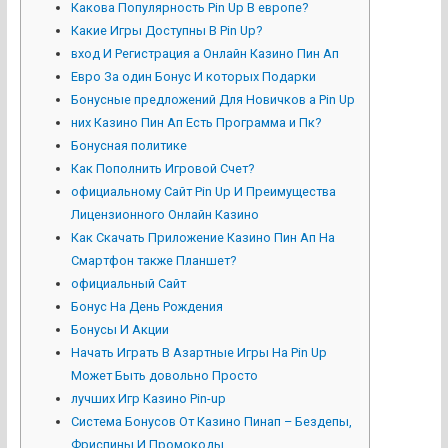
Какова Популярность Pin Up В европе?
Какие Игры Доступны В Pin Up?
вход И Регистрация а Онлайн Казино Пин Ап
Евро За один Бонус И которых Подарки
Бонусные предложений Для Новичков а Pin Up
них Казино Пин Ап Есть Программа и Пк?
Бонусная политике
Как Пополнить Игровой Счет?
официальному Сайт Pin Up И Преимущества
Лицензионного Онлайн Казино
Как Скачать Приложение Казино Пин Ап На
Смартфон также Планшет?
официальный Сайт
Бонус На День Рождения
Бонусы И Акции
Начать Играть В Азартные Игры На Pin Up
Может Быть довольно Просто
лучших Игр Казино Pin-up
Система Бонусов От Казино Пинап – Бездепы,
Фриспины И Промокоды