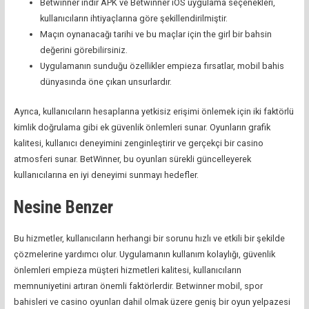
Betwinner indir APK ve Betwinner iOS uygulama seçenekleri,
kullanıcıların ihtiyaçlarına göre şekillendirilmiştir.
Maçın oynanacağı tarihi ve bu maçlar için the girl bir bahsin
değerini görebilirsiniz.
Uygulamanın sunduğu özellikler empieza fırsatlar, mobil bahis
dünyasında öne çıkan unsurlardır.
Ayrıca, kullanıcıların hesaplarına yetkisiz erişimi önlemek için iki faktörlü
kimlik doğrulama gibi ek güvenlik önlemleri sunar. Oyunların grafik
kalitesi, kullanıcı deneyimini zenginleştirir ve gerçekçi bir casino
atmosferi sunar. BetWinner, bu oyunları sürekli güncelleyerek
kullanıcılarına en iyi deneyimi sunmayı hedefler.
Nesine Benzer
Bu hizmetler, kullanıcıların herhangi bir sorunu hızlı ve etkili bir şekilde
çözmelerine yardımcı olur. Uygulamanın kullanım kolaylığı, güvenlik
önlemleri empieza müşteri hizmetleri kalitesi, kullanıcıların
memnuniyetini artıran önemli faktörlerdir. Betwinner mobil, spor
bahisleri ve casino oyunları dahil olmak üzere geniş bir oyun yelpazesi