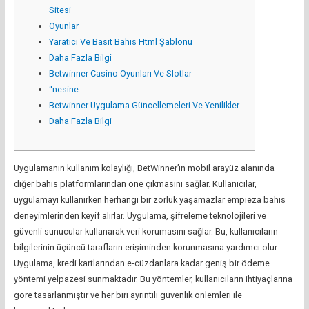
Sitesi
Oyunlar
Yaratıcı Ve Basit Bahis Html Şablonu
Daha Fazla Bilgi
Betwinner Casino Oyunları Ve Slotlar
“nesine
Betwinner Uygulama Güncellemeleri Ve Yenilikler
Daha Fazla Bilgi
Uygulamanın kullanım kolaylığı, BetWinner’ın mobil arayüz alanında
diğer bahis platformlarından öne çıkmasını sağlar. Kullanıcılar,
uygulamayı kullanırken herhangi bir zorluk yaşamazlar empieza bahis
deneyimlerinden keyif alırlar. Uygulama, şifreleme teknolojileri ve
güvenli sunucular kullanarak veri korumasını sağlar. Bu, kullanıcıların
bilgilerinin üçüncü tarafların erişiminden korunmasına yardımcı olur.
Uygulama, kredi kartlarından e-cüzdanlara kadar geniş bir ödeme
yöntemi yelpazesi sunmaktadır. Bu yöntemler, kullanıcıların ihtiyaçlarına
göre tasarlanmıştır ve her biri ayrıntılı güvenlik önlemleri ile