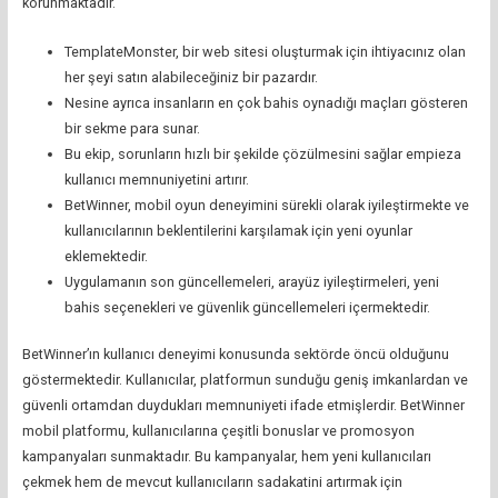
korunmaktadır.
TemplateMonster, bir web sitesi oluşturmak için ihtiyacınız olan
her şeyi satın alabileceğiniz bir pazardır.
Nesine ayrıca insanların en çok bahis oynadığı maçları gösteren
bir sekme para sunar.
Bu ekip, sorunların hızlı bir şekilde çözülmesini sağlar empieza
kullanıcı memnuniyetini artırır.
BetWinner, mobil oyun deneyimini sürekli olarak iyileştirmekte ve
kullanıcılarının beklentilerini karşılamak için yeni oyunlar
eklemektedir.
Uygulamanın son güncellemeleri, arayüz iyileştirmeleri, yeni
bahis seçenekleri ve güvenlik güncellemeleri içermektedir.
BetWinner’ın kullanıcı deneyimi konusunda sektörde öncü olduğunu
göstermektedir. Kullanıcılar, platformun sunduğu geniş imkanlardan ve
güvenli ortamdan duydukları memnuniyeti ifade etmişlerdir. BetWinner
mobil platformu, kullanıcılarına çeşitli bonuslar ve promosyon
kampanyaları sunmaktadır. Bu kampanyalar, hem yeni kullanıcıları
çekmek hem de mevcut kullanıcıların sadakatini artırmak için