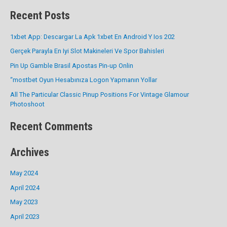
e
Recent Posts
a
r
1xbet App: Descargar La Apk 1xbet En Android Y Ios 202
c
Gerçek Parayla En Iyi Slot Makineleri Ve Spor Bahisleri
h
Pin Up Gamble Brasil Apostas Pin-up Onlin
f
o
“mostbet Oyun Hesabınıza Logon Yapmanın Yollar
r
All The Particular Classic Pinup Positions For Vintage Glamour
:
Photoshoot
Recent Comments
Archives
May 2024
April 2024
May 2023
April 2023