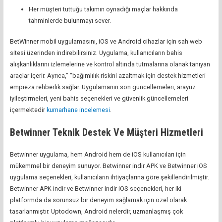
Her müşteri tuttuğu takımın oynadığı maçlar hakkında
tahminlerde bulunmayı sever.
BetWinner mobil uygulamasını, iOS ve Android cihazlar için sah web
sitesi üzerinden indirebilirsiniz. Uygulama, kullanıcıların bahis
alışkanlıklarını izlemelerine ve kontrol altında tutmalarına olanak tanıyan
araçlar içerir. Ayrıca,” “bağımlılık riskini azaltmak için destek hizmetleri
empieza rehberlik sağlar. Uygulamanın son güncellemeleri, arayüz
iyileştirmeleri, yeni bahis seçenekleri ve güvenlik güncellemeleri
içermektedir
kumarhane incelemesi
.
Betwinner Teknik Destek Ve Müşteri Hizmetleri
Betwinner uygulama, hem Android hem de iOS kullanıcıları için
mükemmel bir deneyim sunuyor. Betwinner indir APK ve Betwinner iOS
uygulama seçenekleri, kullanıcıların ihtiyaçlarına göre şekillendirilmiştir.
Betwinner APK indir ve Betwinner indir iOS seçenekleri, her iki
platformda da sorunsuz bir deneyim sağlamak için özel olarak
tasarlanmıştır. Uptodown, Android nelerdir, uzmanlaşmış çok