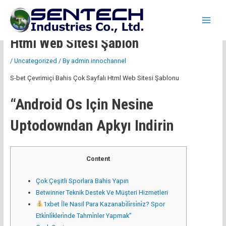
Skip
Post
Main
to
navigation
Menu
S-bet Çevrimiçi Bahis Çok Sayfalı
content
Html Web Sitesi Şablon
/
Uncategorized
/ By
admin.innochannel
S-bet Çevrimiçi Bahis Çok Sayfalı Html Web Sitesi Şablonu
“Android Os Için Nesine
Uptodowndan Apkyı Indirin
Content
Çok Çeşitli Sporlara Bahis Yapın
Betwinner Teknik Destek Ve Müşteri Hizmetleri
1xbet İle Nasil Para Kazanabi̇li̇rsi̇ni̇z? Spor
Etki̇nli̇kleri̇nde Tahmi̇nler Yapmak”