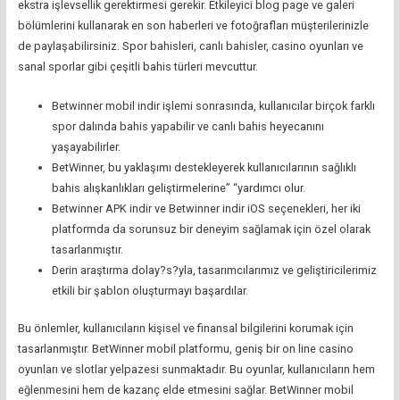
ekstra işlevsellik gerektirmesi gerekir. Etkileyici blog page ve galeri
bölümlerini kullanarak en son haberleri ve fotoğrafları müşterilerinizle
de paylaşabilirsiniz. Spor bahisleri, canlı bahisler, casino oyunları ve
sanal sporlar gibi çeşitli bahis türleri mevcuttur.
Betwinner mobil indir işlemi sonrasında, kullanıcılar birçok farklı
spor dalında bahis yapabilir ve canlı bahis heyecanını
yaşayabilirler.
BetWinner, bu yaklaşımı destekleyerek kullanıcılarının sağlıklı
bahis alışkanlıkları geliştirmelerine” “yardımcı olur.
Betwinner APK indir ve Betwinner indir iOS seçenekleri, her iki
platformda da sorunsuz bir deneyim sağlamak için özel olarak
tasarlanmıştır.
Derin araştırma dolay?s?yla, tasarımcılarımız ve geliştiricilerimiz
etkili bir şablon oluşturmayı başardılar.
Bu önlemler, kullanıcıların kişisel ve finansal bilgilerini korumak için
tasarlanmıştır. BetWinner mobil platformu, geniş bir on line casino
oyunları ve slotlar yelpazesi sunmaktadır. Bu oyunlar, kullanıcıların hem
eğlenmesini hem de kazanç elde etmesini sağlar. BetWinner mobil