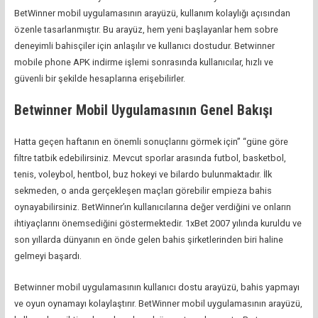
BetWinner mobil uygulamasının arayüzü, kullanım kolaylığı açısından
özenle tasarlanmıştır. Bu arayüz, hem yeni başlayanlar hem sobre
deneyimli bahisçiler için anlaşılır ve kullanıcı dostudur. Betwinner
mobile phone APK indirme işlemi sonrasında kullanıcılar, hızlı ve
güvenli bir şekilde hesaplarına erişebilirler.
Betwinner Mobil Uygulamasının Genel Bakışı
Hatta geçen haftanın en önemli sonuçlarını görmek için” “güne göre
filtre tatbik edebilirsiniz. Mevcut sporlar arasında futbol, basketbol,
tenis, voleybol, hentbol, buz hokeyi ve bilardo bulunmaktadır. İlk
sekmeden, o anda gerçekleşen maçları görebilir empieza bahis
oynayabilirsiniz. BetWinner’ın kullanıcılarına değer verdiğini ve onların
ihtiyaçlarını önemsediğini göstermektedir. 1xBet 2007 yılında kuruldu ve
son yıllarda dünyanın en önde gelen bahis şirketlerinden biri haline
gelmeyi başardı.
Betwinner mobil uygulamasının kullanıcı dostu arayüzü, bahis yapmayı
ve oyun oynamayı kolaylaştırır. BetWinner mobil uygulamasının arayüzü,