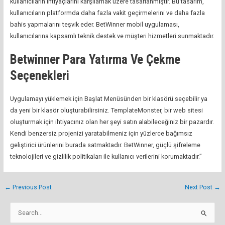
kullanıcıların ihtiyaçlarını karşılamak üzere tasarlanmıştır. Bu tasarım,
kullanıcıların platformda daha fazla vakit geçirmelerini ve daha fazla
bahis yapmalarını teşvik eder. BetWinner mobil uygulaması,
kullanıcılarına kapsamlı teknik destek ve müşteri hizmetleri sunmaktadır.
Betwinner Para Yatırma Ve Çekme
Seçenekleri
Uygulamayı yüklemek için Başlat Menüsünden bir klasörü seçebilir ya
da yeni bir klasör oluşturabilirsiniz. TemplateMonster, bir web sitesi
oluşturmak için ihtiyacınız olan her şeyi satın alabileceğiniz bir pazardır.
Kendi benzersiz projenizi yaratabilmeniz için yüzlerce bağımsız
geliştirici ürünlerini burada satmaktadır. BetWinner, güçlü şifreleme
teknolojileri ve gizlilik politikaları ile kullanıcı verilerini korumaktadır.”
←
Previous Post
Next Post
→
S