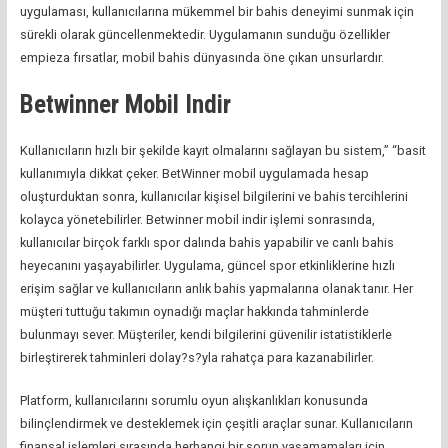
uygulaması, kullanıcılarına mükemmel bir bahis deneyimi sunmak için
sürekli olarak güncellenmektedir. Uygulamanın sunduğu özellikler
empieza fırsatlar, mobil bahis dünyasında öne çıkan unsurlardır.
Betwinner Mobil Indir
Kullanıcıların hızlı bir şekilde kayıt olmalarını sağlayan bu sistem,” “basit
kullanımıyla dikkat çeker. BetWinner mobil uygulamada hesap
oluşturduktan sonra, kullanıcılar kişisel bilgilerini ve bahis tercihlerini
kolayca yönetebilirler. Betwinner mobil indir işlemi sonrasında,
kullanıcılar birçok farklı spor dalında bahis yapabilir ve canlı bahis
heyecanını yaşayabilirler. Uygulama, güncel spor etkinliklerine hızlı
erişim sağlar ve kullanıcıların anlık bahis yapmalarına olanak tanır. Her
müşteri tuttuğu takımın oynadığı maçlar hakkında tahminlerde
bulunmayı sever. Müşteriler, kendi bilgilerini güvenilir istatistiklerle
birleştirerek tahminleri dolay?s?yla rahatça para kazanabilirler.
Platform, kullanıcılarını sorumlu oyun alışkanlıkları konusunda
bilinçlendirmek ve desteklemek için çeşitli araçlar sunar. Kullanıcıların
finansal işlemleri sırasında herhangi bir sorun yaşamamaları için