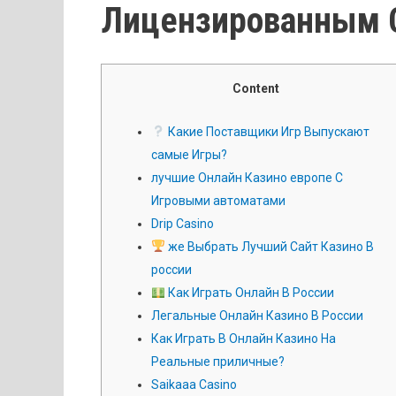
Лицензированным 
Content
Какие Поставщики Игр Выпускают
самые Игры?
лучшие Онлайн Казино европе С
Игровыми автоматами
Drip Casino
же Выбрать Лучший Сайт Казино В
россии
Как Играть Онлайн В России
Легальные Онлайн Казино В России
Как Играть В Онлайн Казино На
Реальные приличные?
Saikaaa Casino