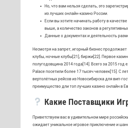
Но, что вам нельзя сделать, это зарегистр
из лучших онлайн-казино России.
Если вы хотите начинать работу в качестве
выше, а количество законов а регулятивны
Данные о документах и деятельность разм
Несмотря на запрет, игорный бизнес продолжает 
клубы, ночные клубы[21], биржи[22]. Первое кази
полугодовщина 2014 года[14]. Всего за 2015 год 
Palace посетили более 17 тысяч человек[15]. С ле
вертолётных рейсов из Новосибирска для вип-гос
преимущество дли топ лучших казино онлайн в Е
Какие Поставщики Иг
Приветствуем вас в удивительном мире российски
ожидает уникальное игровое приключение и шан