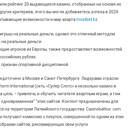
или рейтинг 20 выдающихся казино, отобранных на основе их
ругих критериев, этого вы могли добиваетесь успеха в 2024
хватывающие возможности и мир азарта
mostbet kz
.
игрыш на реальные деньги, однако это отличный методом
 на реальные деньги.
ющие игроков из Европы, также предоставляют возможностей
российских рублях.
 признан спортивной дисциплиной.
редоточено а Москве и Санкт-Петербурге. Лидерами отрасли
Storm International (сеть «Супер Слотс» и несколько казино в
а цель – привлечь и обучить читателя азартным играм, а том
м одновременном” “этих сайтов. Контент предназначены для
я на территории Латвийского государства. Casinobaltics. com
 получают комиссию с покупок, совершенной по одним из этих
образии сайтов, рекламирующих свои услуги.