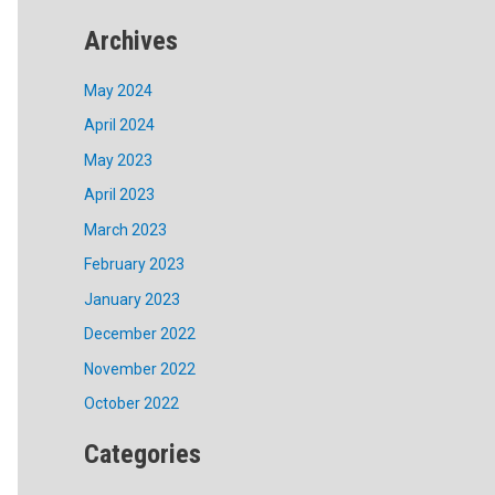
Archives
May 2024
April 2024
May 2023
April 2023
March 2023
February 2023
January 2023
December 2022
November 2022
October 2022
Categories