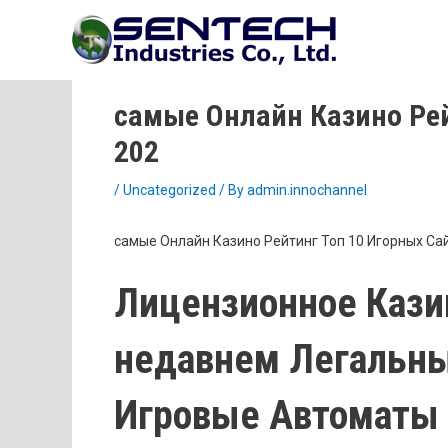
Skip
Post
to
navigation
content
самые Онлайн Казино Рей
202
/
Uncategorized
/ By
admin.innochannel
самые Онлайн Казино Рейтинг Топ 10 Игорных Са
Лицензионное Кази
недавнем Легальн
Игровые Автоматы