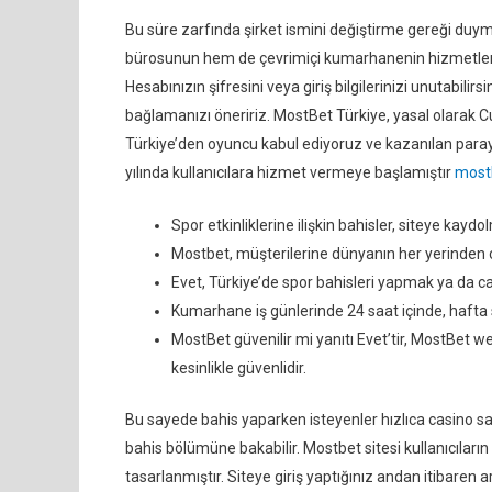
Bu süre zarfında şirket ismini değiştirme gereği duy
bürosunun hem de çevrimiçi kumarhanenin hizmetlerin
Hesabınızın şifresini veya giriş bilgilerinizi unutabil
bağlamanızı öneririz. MostBet Türkiye, yasal olarak Cu
Türkiye’den oyuncu kabul ediyoruz ve kazanılan paray
yılında kullanıcılara hizmet vermeye başlamıştır
most
Spor etkinliklerine ilişkin bahisler, siteye kaydo
Mostbet, müşterilerine dünyanın her yerinden çeş
Evet, Türkiye’de spor bahisleri yapmak ya da 
Kumarhane iş günlerinde 24 saat içinde, hafta s
MostBet güvenilir mi yanıtı Evet’tir, MostBet web
kesinlikle güvenlidir.
Bu sayede bahis yaparken isteyenler hızlıca casino sa
bahis bölümüne bakabilir. Mostbet sitesi kullanıcıların
tasarlanmıştır. Siteye giriş yaptığınız andan itibaren ar