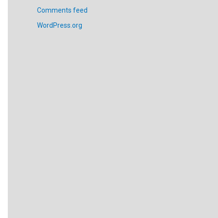
Comments feed
WordPress.org