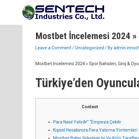
Skip
Post
to
navigation
content
Mostbet İncelemesi 2024 » 
Leave a Comment
/
Uncategorized
/ By
admin.innoc
Mostbet İncelemesi 2024 » Spor Bahisleri, Giriş & Oyu
Türkiye’den Oyuncula
Content
Para Nasıl Yatırılır” “Empieza Çekilir
Kişisel Hesabınıza Para Yatırma Yöntemleri
Mostbet Bahis Şirketinin Iyi Ve Kötü Tarafları