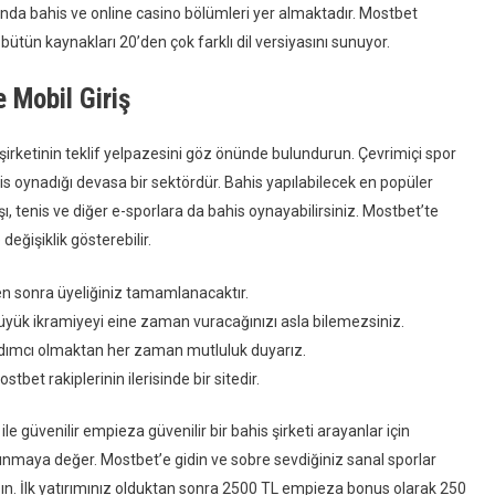
tında bahis ve online casino bölümleri yer almaktadır. Mostbet
 bütün kaynakları 20’den çok farklı dil versiyasını sunuyor.
 Mobil Giriş
irketinin teklif yelpazesini göz önünde bulundurun. Çevrimiçi spor
ahis oynadığı devasa bir sektördür. Bahis yapılabilecek en popüler
şı, tenis ve diğer e-sporlara da bahis oynayabilirsiniz. Mostbet’te
eğişiklik gösterebilir.
kten sonra üyeliğiniz tamamlanacaktır.
büyük ikramiyeyi eine zaman vuracağınızı asla bilemezsiniz.
yardımcı olmaktan her zaman mutluluk duyarız.
bet rakiplerinin ilerisinde bir sitedir.
üvenilir empieza güvenilir bir bahis şirketi arayanlar için
alınmaya değer. Mostbet’e gidin ve sobre sevdiğiniz sanal sporlar
yapın. İlk yatırımınız olduktan sonra 2500 TL empieza bonus olarak 250