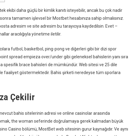
 ekibi daha güçlü bir kimlik kanıtı isteyebilir, ancak bu çok nadir
 sonra tamamen işlevsel bir Mostbet hesabınıza sahip olmalısınız.
osta adresim ve site adresim bu tarayıcıya kaydedilsin. Evet –
allar aracılığıyla yönetime iletilir.
lara futbol, basketbol, ping-pong ve diğerleri gibi bir dizi spor
oint spread empieza over/under gibi geleneksel bahislerin yanı sıra
 spesifik brace bahisleri de mümkündür. Web sitesi ve 25 dile
de faaliyet göstermektedir. Bahis şirketi neredeyse tüm sporlara
.
za Çekilir
vcut bahis sitelerinin adresi ve online casinolar arasında
yapmak, the woman seferinde doğrulamaya gerek kalmadan büyük
ino Casino bölümü, MostBet web sitesinin gurur kaynağıdır. Ve aynı