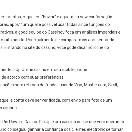
m prontos, clique em “Enviar” e aguarde a new confirmação.
ras, após” “um qual é possível usar todas since funções do
rativos, a good equipe do Cassinov foca em análises imparciais e
te muito bonito. Principalmente se compararmos apresentando
. Entrando no site do cassino, você pode clicar no ícone do
imente o Up Online casino em seu mobile phone.
s de acordo com suas preferências.
ções para retirada de fundos usando Visa, Master card, Skrill,
aque, a conta deve ser verificada, com envio para foto de um
 usuario.
 o Pin Upward Casino. Pin Up é um cassino online que vem operando
ino conseguiu ganhar a confiança dos clientes electronic se tornar