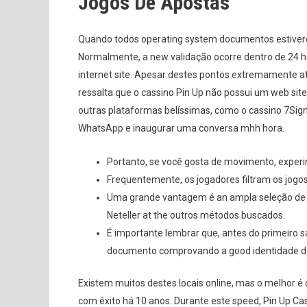
Jogos De Apostas
Quando todos operating system documentos estivere
Normalmente, a new validação ocorre dentro de 24 ho
internet site. Apesar destes pontos extremamente at
ressalta que o cassino Pin Up não possui um web si
outras plataformas belíssimas, como o cassino 7Signs
WhatsApp e inaugurar uma conversa mhh hora.
Portanto, se você gosta de movimento, exper
Frequentemente, os jogadores filtram os jogo
Uma grande vantagem é an ampla seleção de op
Neteller at the outros métodos buscados.
É importante lembrar que, antes do primeiro s
documento comprovando a good identidade do
Existem muitos destes locais online, mas o melhor é
com êxito há 10 anos. Durante este speed, Pin Up Cas