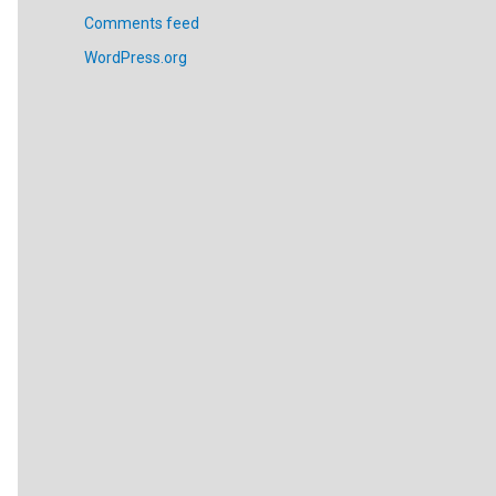
Comments feed
WordPress.org