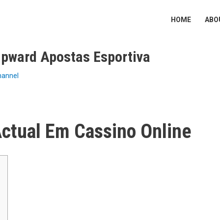
HOME
ABO
Upward Apostas Esportiva
hannel
s
Actual Em Cassino Online