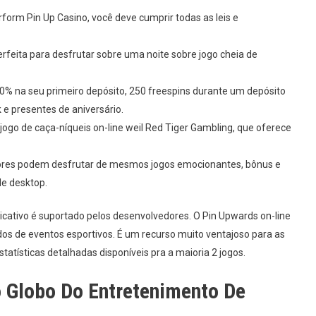
rform Pin Up Casino, você deve cumprir todas as leis e
erfeita para desfrutar sobre uma noite sobre jogo cheia de
00% na seu primeiro depósito, 250 freespins durante um depósito
e presentes de aniversário.
 jogo de caça-níqueis on-line weil Red Tiger Gambling, que oferece
dores podem desfrutar de mesmos jogos emocionantes, bônus e
de desktop.
licativo é suportado pelos desenvolvedores. O Pin Upwards on-line
dos de eventos esportivos. É um recurso muito ventajoso para as
atísticas detalhadas disponíveis pra a maioria 2 jogos.
o Globo Do Entretenimento De