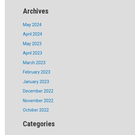
Archives
May 2024
April 2024
May 2023
April 2023
March 2023
February 2023
January 2023
December 2022
November 2022
October 2022
Categories