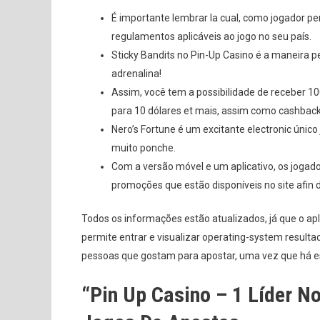
É importante lembrar la cual, como jogador pe
regulamentos aplicáveis ao jogo no seu país.
Sticky Bandits no Pin-Up Casino é a maneira p
adrenalina!
Assim, você tem a possibilidade de receber 1
para 10 dólares et mais, assim como cashback 
Nero’s Fortune é um excitante electronic único
muito ponche.
Com a versão móvel e um aplicativo, os joga
promoções que estão disponíveis no site afin 
Todos os informações estão atualizados, já que o ap
permite entrar e visualizar operating-system resulta
pessoas que gostam para apostar, uma vez que há est
“Pin Up Casino – 1 Líder N