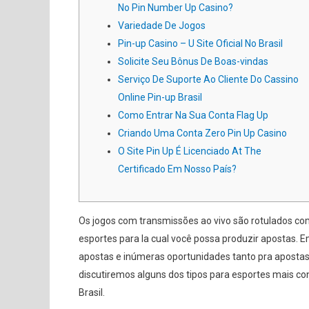
No Pin Number Up Casino?
Variedade De Jogos
Pin-up Casino – U Site Oficial No Brasil
Solicite Seu Bônus De Boas-vindas
Serviço De Suporte Ao Cliente Do Cassino
Online Pin-up Brasil
Como Entrar Na Sua Conta Flag Up
Criando Uma Conta Zero Pin Up Casino
O Site Pin Up É Licenciado At The
Certificado Em Nosso País?
Os jogos com transmissões ao vivo são rotulados co
esportes para la cual você possa produzir apostas. 
apostas e inúmeras oportunidades tanto pra aposta
discutiremos alguns dos tipos para esportes mais c
Brasil.